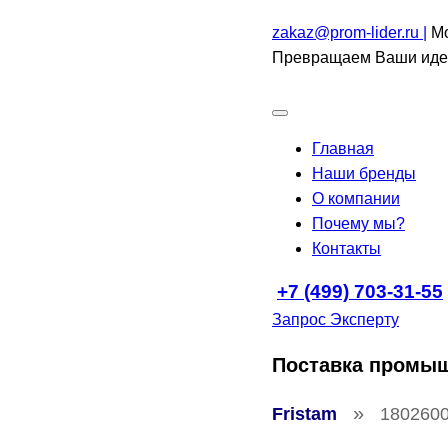
zakaz@prom-lider.ru |
Мо
Превращаем Ваши идеи
Главная
Наши бренды
О компании
Почему мы?
Контакты
+7 (499) 703-31-55
Запрос Эксперту
Поставка промы
»
Fristam
180260