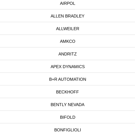
AIRPOL
ALLEN BRADLEY
ALLWEILER
AMKCO
ANDRITZ
APEX DYNAMICS
B+R AUTOMATION
BECKHOFF
BENTLY NEVADA
BIFOLD
BONFIGLIOLI