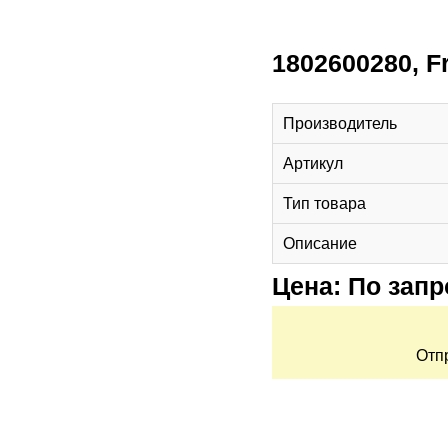
1802600280, F
Производитель
Артикул
Тип товара
Описание
Цена: По запр
Отп