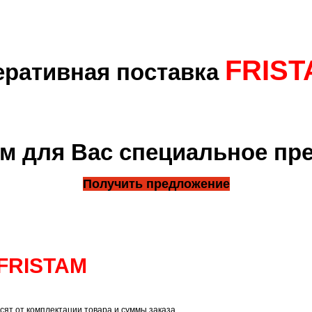
FRIST
ративная поставка
м для Вас специальное пр
Получить предложение
FRISTAM
сят от комплектации товара и суммы заказа