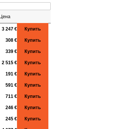
Цена
3 247 €
Купить
308 €
Купить
339 €
Купить
2 515 €
Купить
191 €
Купить
591 €
Купить
711 €
Купить
246 €
Купить
245 €
Купить