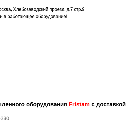
сква, Хлебозаводский проезд, д.7 стр.9
 в работающее оборудование!
шленного оборудования
Fristam
с доставкой 
0280