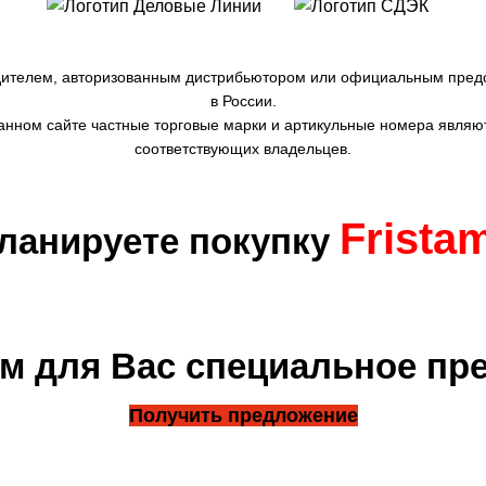
дителем, авторизованным дистрибьютором или официальным пред
в России.
нном сайте частные торговые марки и артикульные номера являю
соответствующих владельцев.
Frista
ланируете покупку
м для Вас специальное пр
Получить предложение