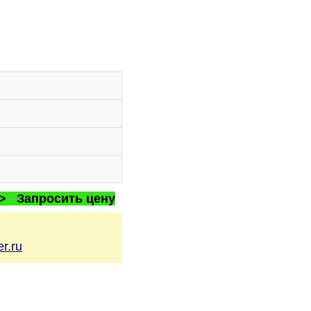
 > Запросить цену
r.ru