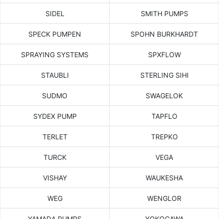
SIDEL
SMITH PUMPS
SPECK PUMPEN
SPOHN BURKHARDT
SPRAYING SYSTEMS
SPXFLOW
STAUBLI
STERLING SIHI
SUDMO
SWAGELOK
SYDEX PUMP
TAPFLO
TERLET
TREPKO
TURCK
VEGA
VISHAY
WAUKESHA
WEG
WENGLOR
YAMADA PUMPS
YOKOGAWA