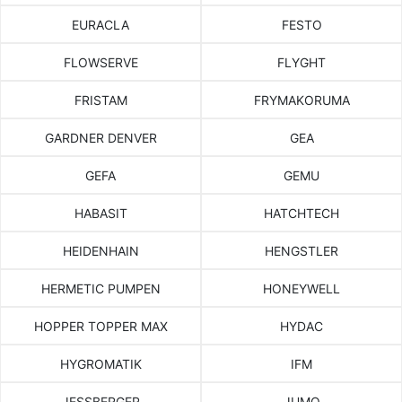
EURACLA
FESTO
FLOWSERVE
FLYGHT
FRISTAM
FRYMAKORUMA
GARDNER DENVER
GEA
GEFA
GEMU
HABASIT
HATCHTECH
HEIDENHAIN
HENGSTLER
HERMETIC PUMPEN
HONEYWELL
HOPPER TOPPER MAX
HYDAC
HYGROMATIK
IFM
JESSBERGER
JUMO