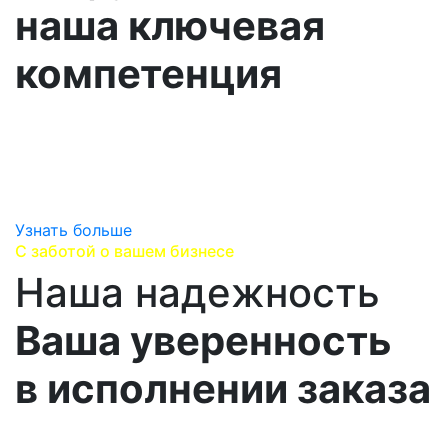
наша ключевая
компетенция
Погружаемся в специфику вашего производства,
изучаем все особенности ваших потребностей и
предлагем на выбор все лучшие варианты
поставок.
Узнать больше
С заботой о вашем бизнесе
Наша надежность
Ваша уверенность
в исполнении заказа
Работаем напрямую с производителями,