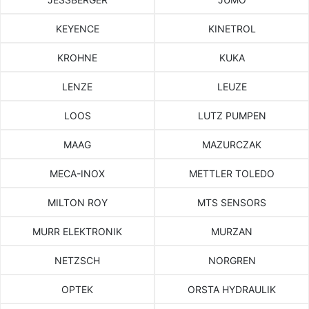
KEYENCE
KINETROL
KROHNE
KUKA
LENZE
LEUZE
LOOS
LUTZ PUMPEN
MAAG
MAZURCZAK
MECA-INOX
METTLER TOLEDO
MILTON ROY
MTS SENSORS
MURR ELEKTRONIK
MURZAN
NETZSCH
NORGREN
OPTEK
ORSTA HYDRAULIK