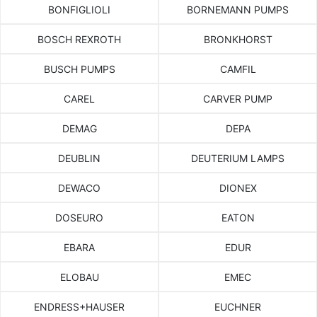
BONFIGLIOLI
BORNEMANN PUMPS
BOSCH REXROTH
BRONKHORST
BUSCH PUMPS
CAMFIL
CAREL
CARVER PUMP
DEMAG
DEPA
DEUBLIN
DEUTERIUM LAMPS
DEWACO
DIONEX
DOSEURO
EATON
EBARA
EDUR
ELOBAU
EMEC
ENDRESS+HAUSER
EUCHNER