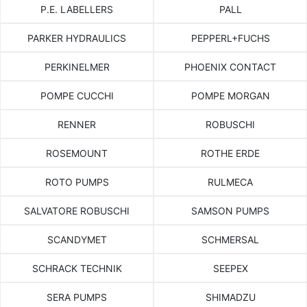
P.E. LABELLERS
PALL
PARKER HYDRAULICS
PEPPERL+FUCHS
PERKINELMER
PHOENIX CONTACT
POMPE CUCCHI
POMPE MORGAN
RENNER
ROBUSCHI
ROSEMOUNT
ROTHE ERDE
ROTO PUMPS
RULMECA
SALVATORE ROBUSCHI
SAMSON PUMPS
SCANDYMET
SCHMERSAL
SCHRACK TECHNIK
SEEPEX
SERA PUMPS
SHIMADZU