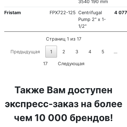
3540 190 mm
Fristam
FPX722-125
Centrifugal
4 077
Pump 2" x 1-
1/2"
Страниц 1 из 17
Предыдущая
1
2
3
4
5
…
17
Следующая
Также Вам доступен
экспресс-заказ на более
чем 10 000 брендов!