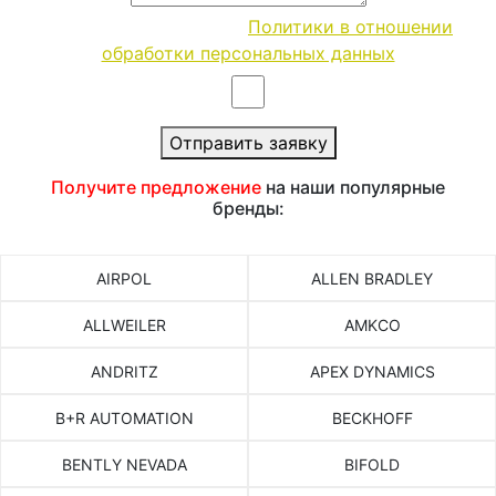
Согласие с условиями
Политики в отношении
обработки персональных данных
Отправить заявку
Получите предложение
на наши популярные
бренды:
AIRPOL
ALLEN BRADLEY
ALLWEILER
AMKCO
ANDRITZ
APEX DYNAMICS
B+R AUTOMATION
BECKHOFF
BENTLY NEVADA
BIFOLD