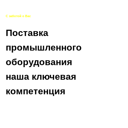
С заботой о Вас
Поставка
промышленного
оборудования
наша ключевая
компетенция
Погружаемся в специфику вашего производства,
изучаем все особенности ваших потребностей и
предлагем на выбор все лучшие варианты поставок.