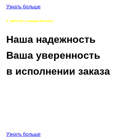
Узнать больше
С заботой о вашем бизнесе
Наша надежность
Ваша уверенность
в исполнении заказа
Работаем напрямую с производителями,
сотрудничаем с надежными логистическими
партнерами,
предоставляем гарантию производителя и
гарантируем оригинальность продукции.
Узнать больше