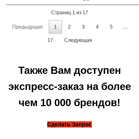
Страниц 1 из 17
Предыдущая
1
2
3
4
5
…
17
Следующая
Также Вам доступен
экспресс-заказ на более
чем 10 000 брендов!
Сделать Запрос