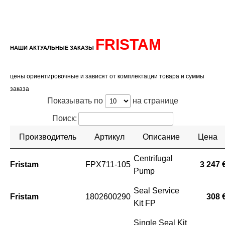
FRISTAM
НАШИ АКТУАЛЬНЫЕ ЗАКАЗЫ
цены ориентировочные и зависят от комплектации товара и суммы
заказа
Показывать по
на странице
Поиск:
Производитель
Артикул
Описание
Цена
Centrifugal
Fristam
FPX711-105
3 247 
Pump
Seal Service
Fristam
1802600290
308 
Kit FP
Single Seal Kit