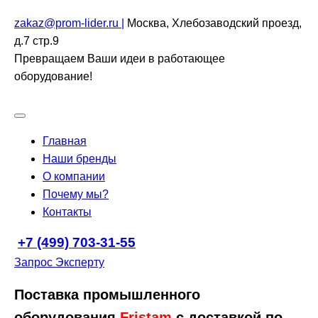
zakaz@prom-lider.ru |
Москва, Хлебозаводский проезд,
д.7 стр.9
Превращаем Ваши идеи в работающее
оборудование!
Главная
Наши бренды
О компании
Почему мы?
Контакты
+7 (499) 703-31-55
Запрос Эксперту
Поставка промышленного
оборудования
Fristam
с доставкой по