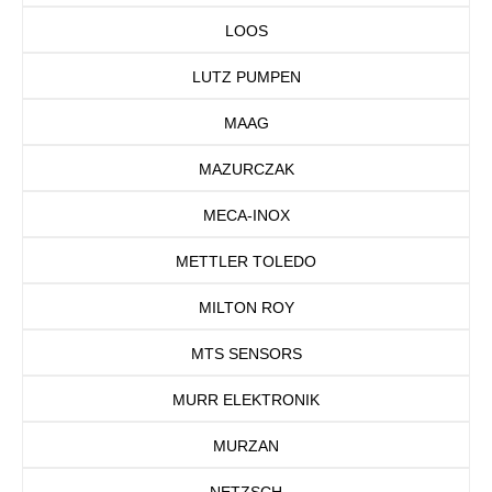
LOOS
LUTZ PUMPEN
MAAG
MAZURCZAK
MECA-INOX
METTLER TOLEDO
MILTON ROY
MTS SENSORS
MURR ELEKTRONIK
MURZAN
NETZSCH