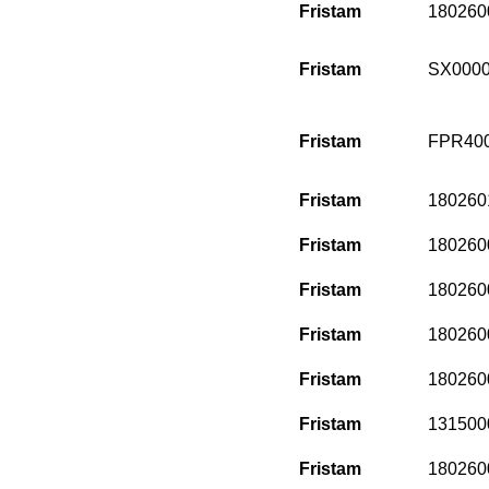
Fristam
180260
Fristam
SX000
Fristam
FPR400
Fristam
180260
Fristam
180260
Fristam
180260
Fristam
180260
Fristam
180260
Fristam
131500
Fristam
180260