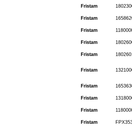
Fristam
180230
Fristam
165862
Fristam
118000
Fristam
180260
Fristam
180260
Fristam
132100
Fristam
165363
Fristam
131800
Fristam
118000
Fristam
FPX353