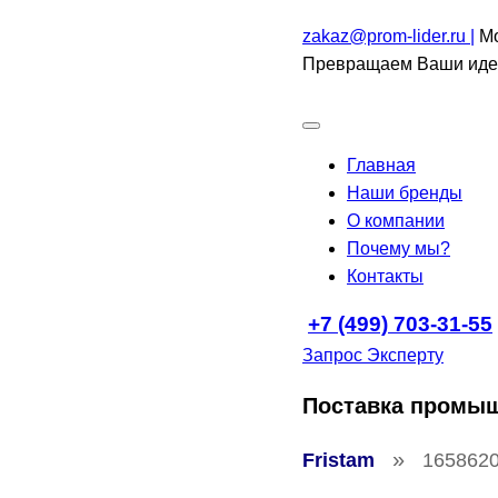
zakaz@prom-lider.ru |
Мо
Превращаем Ваши идеи
Главная
Наши бренды
О компании
Почему мы?
Контакты
+7 (499) 703-31-55
Запрос Эксперту
Поставка промы
»
Fristam
165862