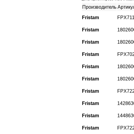
Производитель
Артику
Fristam
FPX711
Fristam
180260
Fristam
180260
Fristam
FPX702
Fristam
180260
Fristam
180260
Fristam
FPX722
Fristam
142863
Fristam
144863
Fristam
FPX722