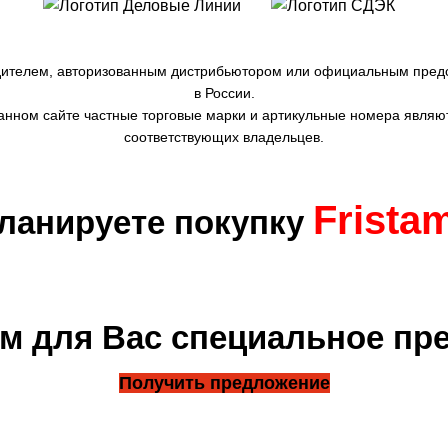
дителем, авторизованным дистрибьютором или официальным пред
в России.
нном сайте частные торговые марки и артикульные номера являю
соответствующих владельцев.
Frista
ланируете покупку
м для Вас специальное пр
Получить предложение