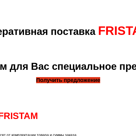
FRIST
ративная поставка
м для Вас специальное пр
Получить предложение
FRISTAM
сят от комплектации товара и суммы заказа