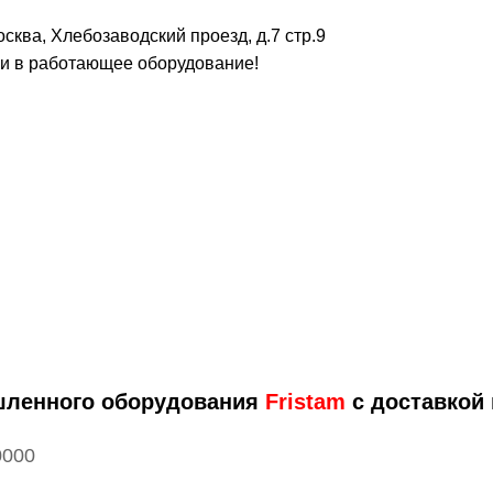
сква, Хлебозаводский проезд, д.7 стр.9
 в работающее оборудование!
шленного оборудования
Fristam
с доставкой 
0000