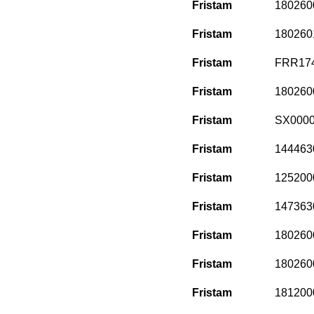
Fristam
180260
Fristam
180260
Fristam
FRR174
Fristam
180260
Fristam
SX000
Fristam
144463
Fristam
125200
Fristam
147363
Fristam
180260
Fristam
180260
Fristam
181200