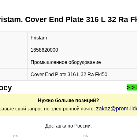
istam, Cover End Plate 316 L 32 Ra F
Fristam
1658620000
Промышленное оборудование
Cover End Plate 316 L 32 Ra Fkl50
осу
> >
Нужно больше позиций?
zakaz@prom-lide
равьте свой запрос по электронной почте:
Доставка по России: