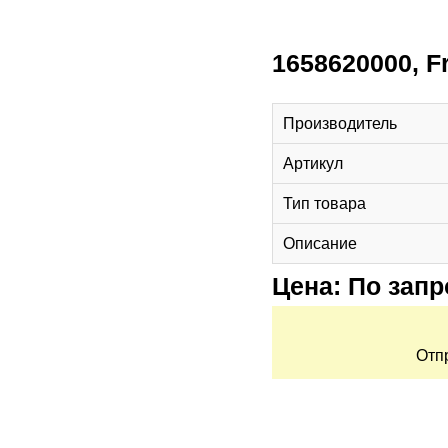
1658620000, Fr
Производитель
Артикул
Тип товара
Описание
Цена: По запр
Отп