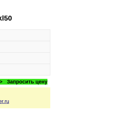
kl50
 > Запросить цену
r.ru