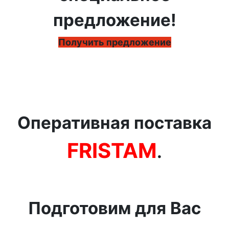
предложение!
Получить предложение
Оперативная поставка
FRISTAM
.
Подготовим для Вас