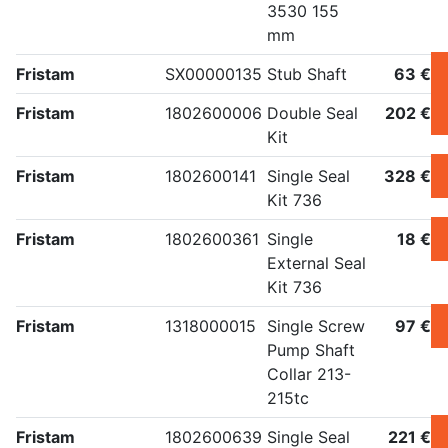
3530 155
mm
Fristam
SX00000135
Stub Shaft
63 €
Fristam
1802600006
Double Seal
202 €
Kit
Fristam
1802600141
Single Seal
328 €
Kit 736
Fristam
1802600361
Single
18 €
External Seal
Kit 736
Fristam
1318000015
Single Screw
97 €
Pump Shaft
Collar 213-
215tc
Fristam
1802600639
Single Seal
221 €