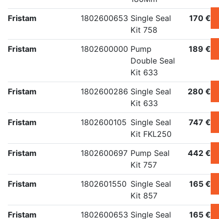
Fristam
1802600653
Single Seal
170 €
Kit 758
Fristam
1802600000
Pump
189 €
Double Seal
Kit 633
Fristam
1802600286
Single Seal
280 €
Kit 633
Fristam
1802600105
Single Seal
747 €
Kit FKL250
Fristam
1802600697
Pump Seal
442 €
Kit 757
Fristam
1802601550
Single Seal
165 €
Kit 857
Fristam
1802600653
Single Seal
165 €