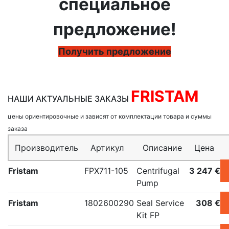
специальное
предложение!
Получить предложение
FRISTAM
НАШИ АКТУАЛЬНЫЕ ЗАКАЗЫ
цены ориентировочные и зависят от комплектации товара и суммы
заказа
Производитель
Артикул
Описание
Цена
Fristam
FPX711-105
Centrifugal
3 247 €
Pump
Fristam
1802600290
Seal Service
308 €
Kit FP