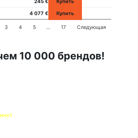
245 €
Купить
4 077 €
Купить
3
4
5
…
17
Следующая
чем 10 000 брендов!
минут