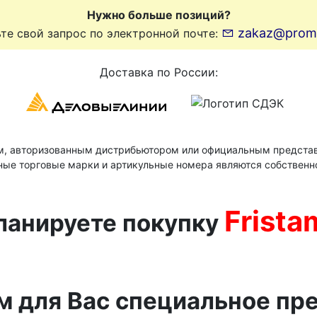
Нужно больше позиций?
zakaz@prom-l
те свой запрос по электронной почте:
Доставка по России:
м, авторизованным дистрибьютором или официальным представ
ные торговые марки и артикульные номера являются собственн
Frista
ланируете покупку
м для Вас специальное пр