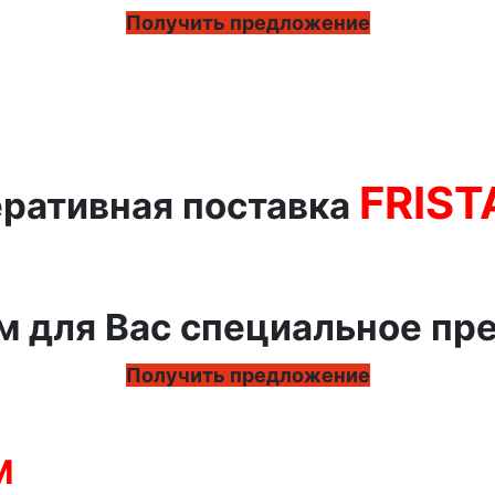
Получить предложение
FRIS
ративная поставка
м для Вас специальное пр
Получить предложение
M