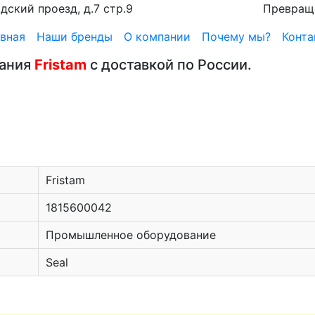
дский проезд, д.7 стр.9
Превращ
вная
Наши бренды
О компании
Почему мы?
Конта
вания
Fristam
с доставкой по России.
Fristam
1815600042
Промышленное оборудование
Seal