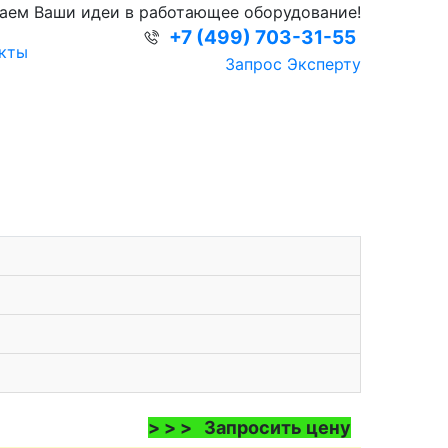
аем Ваши идеи в работающее оборудование!
+7 (499) 703-31-55
кты
Запрос Эксперту
> > > Запросить цену