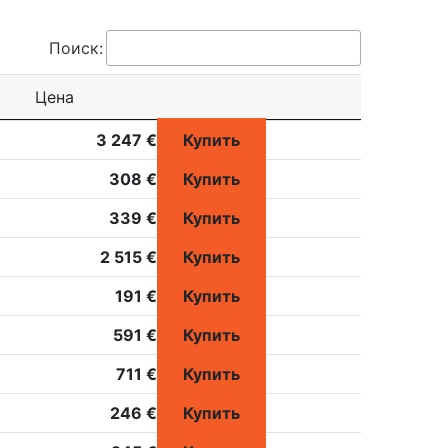
Поиск:
Цена
3 247 €
Купить
308 €
Купить
339 €
Купить
2 515 €
Купить
191 €
Купить
591 €
Купить
711 €
Купить
246 €
Купить