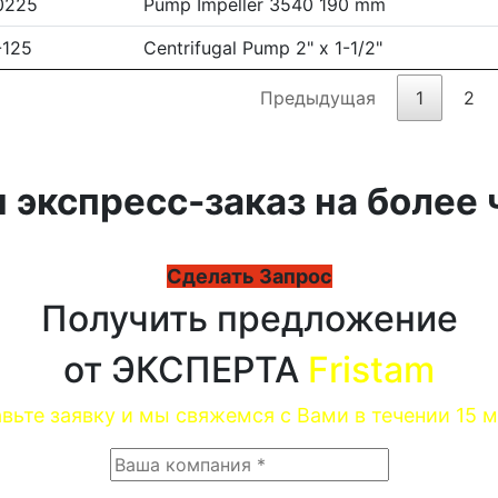
0225
Pump Impeller 3540 190 mm
-125
Centrifugal Pump 2" x 1-1/2"
Предыдущая
1
2
 экспресс-заказ на более 
Сделать Запрос
Получить предложение
от ЭКСПЕРТА
Fristam
вьте заявку и мы свяжемся с Вами в течении 15 