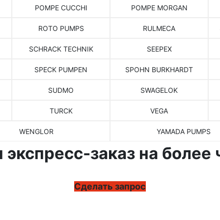
POMPE CUCCHI
POMPE MORGAN
ROTO PUMPS
RULMECA
SCHRACK TECHNIK
SEEPEX
SPECK PUMPEN
SPOHN BURKHARDT
SUDMO
SWAGELOK
TURCK
VEGA
WENGLOR
YAMADA PUMPS
 экспресс-заказ на более 
Сделать запрос