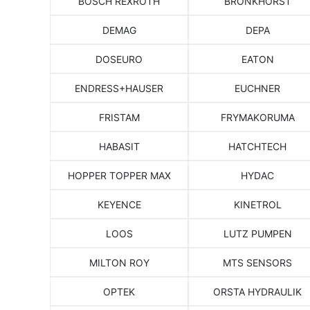
BOSCH REXROTH
BRONKHORST
DEMAG
DEPA
DOSEURO
EATON
ENDRESS+HAUSER
EUCHNER
FRISTAM
FRYMAKORUMA
HABASIT
HATCHTECH
HOPPER TOPPER MAX
HYDAC
KEYENCE
KINETROL
LOOS
LUTZ PUMPEN
MILTON ROY
MTS SENSORS
OPTEK
ORSTA HYDRAULIK