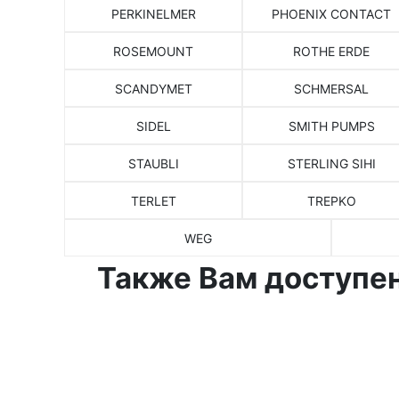
PERKINELMER
PHOENIX CONTACT
ROSEMOUNT
ROTHE ERDE
SCANDYMET
SCHMERSAL
SIDEL
SMITH PUMPS
STAUBLI
STERLING SIHI
TERLET
TREPKO
WEG
Также Вам доступен