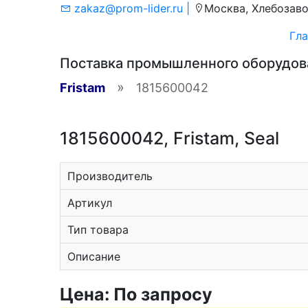
zakaz@prom-lider.ru |
Москва, Хлебозаво
Гла
Поставка промышленного оборудо
»
Fristam
1815600042
1815600042, Fristam, Seal
Производитель
Артикул
Тип товара
Описание
Цена: По запросу