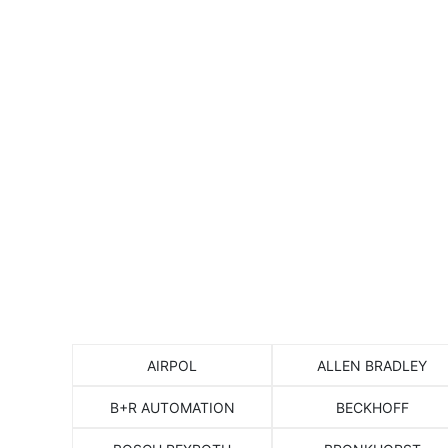
Согласие с у
AIRPOL
ALLEN BRADLEY
B+R AUTOMATION
BECKHOFF