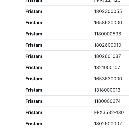
Fristam
FPX722-125
Fristam
1802300055
Fristam
1658620000
Fristam
1180000598
Fristam
1802600010
Fristam
1802601087
Fristam
1321000107
Fristam
1653630000
Fristam
1318000013
Fristam
1180000374
Fristam
FPX3532-130
Fristam
1802600007