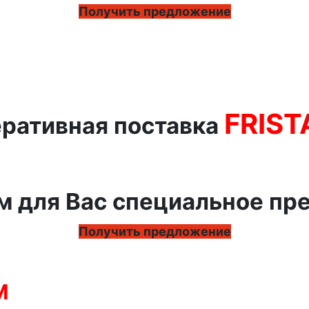
Получить предложение
FRIS
ративная поставка
м для Вас специальное пр
Получить предложение
M