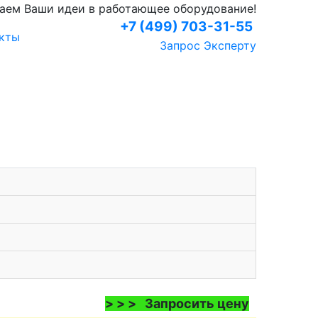
аем Ваши идеи в работающее оборудование!
+7 (499) 703-31-55
кты
Запрос Эксперту
> > > Запросить цену