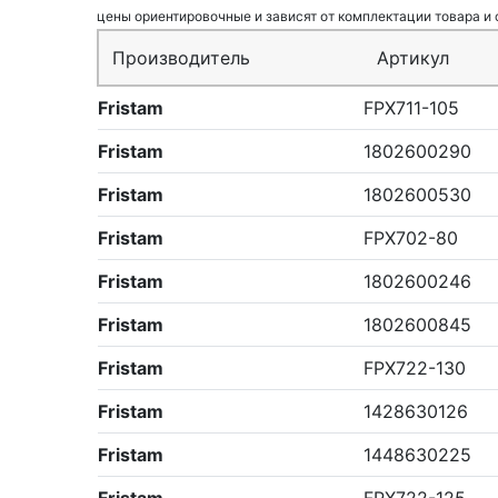
цены ориентировочные и зависят от комплектации товара и
Производитель
Артикул
Fristam
FPX711-105
Fristam
1802600290
Fristam
1802600530
Fristam
FPX702-80
Fristam
1802600246
Fristam
1802600845
Fristam
FPX722-130
Fristam
1428630126
Fristam
1448630225