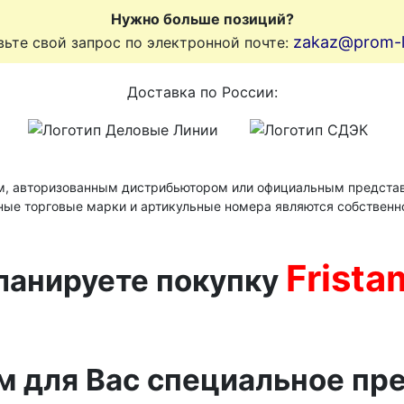
Нужно больше позиций?
zakaz@prom-li
ьте свой запрос по электронной почте:
Доставка по России:
м, авторизованным дистрибьютором или официальным представ
ные торговые марки и артикульные номера являются собственн
Frista
ланируете покупку
м для Вас специальное пр