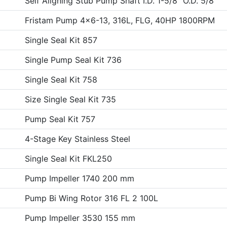
Self Aligning Stub Pump Shaft I.D. 1-5/8" O.D. 5/8"
Fristam Pump 4x6-13, 316L, FLG, 40HP 1800RPM
Single Seal Kit 857
Single Pump Seal Kit 736
Single Seal Kit 758
Size Single Seal Kit 735
Pump Seal Kit 757
4-Stage Key Stainless Steel
Single Seal Kit FKL250
Pump Impeller 1740 200 mm
Pump Bi Wing Rotor 316 FL 2 100L
Pump Impeller 3530 155 mm