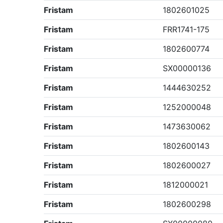
Fristam
1802601025
Fristam
FRR1741-175
Fristam
1802600774
Fristam
SX00000136
Fristam
1444630252
Fristam
1252000048
Fristam
1473630062
Fristam
1802600143
Fristam
1802600027
Fristam
1812000021
Fristam
1802600298