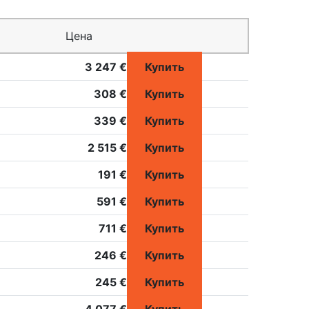
Цена
3 247 €
Купить
308 €
Купить
339 €
Купить
2 515 €
Купить
191 €
Купить
591 €
Купить
711 €
Купить
246 €
Купить
245 €
Купить