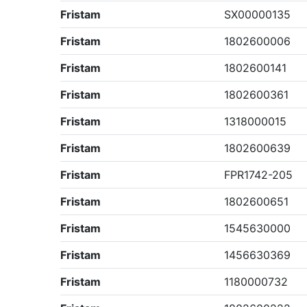
Fristam
SX00000135
Fristam
1802600006
Fristam
1802600141
Fristam
1802600361
Fristam
1318000015
Fristam
1802600639
Fristam
FPR1742-205
Fristam
1802600651
Fristam
1545630000
Fristam
1456630369
Fristam
1180000732