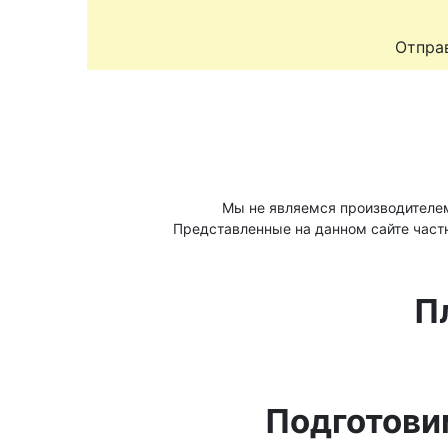
Отправ
Мы не являемся производителе
Представленные на данном сайте част
П
Подготови