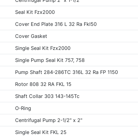
Centrifugal Pump 2" x 1-1/2"
Seal Kit Fzx2000
Cover End Plate 316 L 32 Ra Fkl50
Cover Gasket
Single Seal Kit Fzx2000
Single Pump Seal Kit 757, 758
Pump Shaft 284-286TC 316L 32 Ra FP 1150
Rotor 808 32 RA FKL 15
Shaft Collar 303 143-145Tc
O-Ring
Centrifugal Pump 2-1/2" x 2"
Single Seal Kit FKL 25