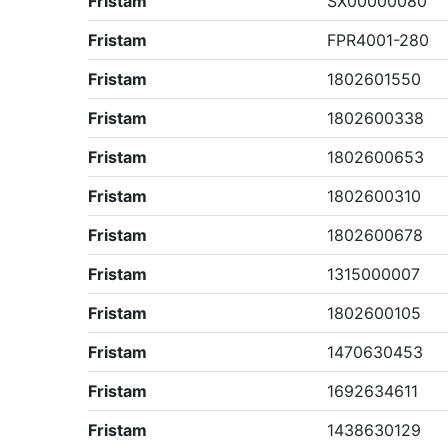
Fristam
SX00000080
Fristam
FPR4001-280
Fristam
1802601550
Fristam
1802600338
Fristam
1802600653
Fristam
1802600310
Fristam
1802600678
Fristam
1315000007
Fristam
1802600105
Fristam
1470630453
Fristam
1692634611
Fristam
1438630129