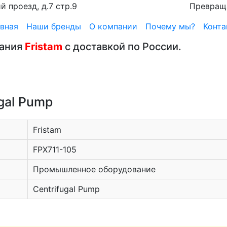
 проезд, д.7 стр.9
Превращ
вная
Наши бренды
О компании
Почему мы?
Конта
вания
Fristam
с доставкой по России.
ugal Pump
Fristam
FPX711-105
Промышленное оборудование
Centrifugal Pump