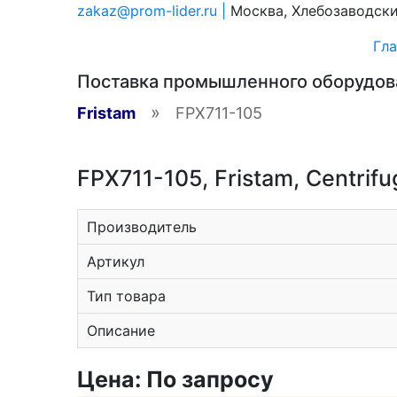
zakaz@prom-lider.ru |
Москва, Хлебозаводский
Гла
Поставка промышленного оборудо
»
Fristam
FPX711-105
FPX711-105, Fristam, Centrif
Производитель
Артикул
Тип товара
Описание
Цена: По запросу