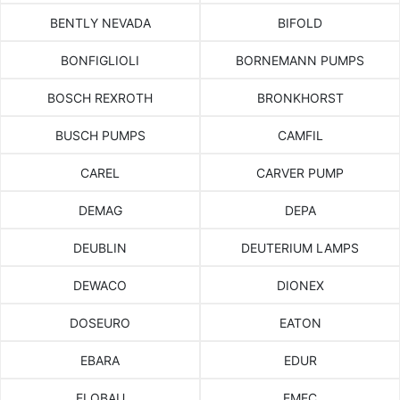
BENTLY NEVADA
BIFOLD
BONFIGLIOLI
BORNEMANN PUMPS
BOSCH REXROTH
BRONKHORST
BUSCH PUMPS
CAMFIL
CAREL
CARVER PUMP
DEMAG
DEPA
DEUBLIN
DEUTERIUM LAMPS
DEWACO
DIONEX
DOSEURO
EATON
EBARA
EDUR
ELOBAU
EMEC