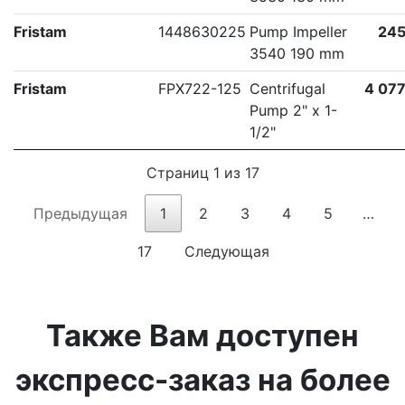
Fristam
1448630225
Pump Impeller
245
3540 190 mm
Fristam
FPX722-125
Centrifugal
4 077
Pump 2" x 1-
1/2"
Страниц 1 из 17
Предыдущая
1
2
3
4
5
…
17
Следующая
Также Вам доступен
экспресс-заказ на более