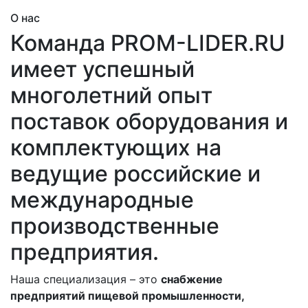
О нас
Команда PROM-LIDER.RU
имеет успешный
многолетний опыт
поставок оборудования и
комплектующих на
ведущие российские и
международные
производственные
предприятия.
Наша специализация – это
снабжение
предприятий пищевой промышленности,