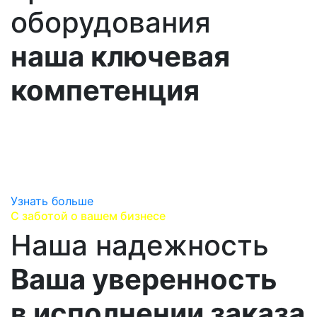
оборудования
наша ключевая
компетенция
Погружаемся в специфику вашего производства,
изучаем все особенности ваших потребностей и
предлагем на выбор все лучшие варианты
поставок.
Узнать больше
С заботой о вашем бизнесе
Наша надежность
Ваша уверенность
в исполнении заказа