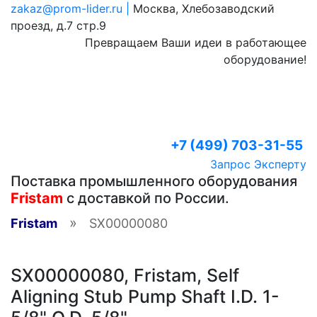
zakaz@prom-lider.ru |
Москва, Хлебозаводский
проезд, д.7 стр.9
Превращаем Ваши идеи в работающее
оборудование!
+7 (499) 703-31-55
Запрос Эксперту
Поставка промышленного оборудования
Fristam
с доставкой по России.
»
Fristam
SX00000080
SX00000080, Fristam, Self
Aligning Stub Pump Shaft I.D. 1-