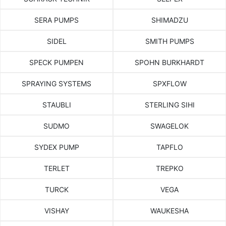
SERA PUMPS
SHIMADZU
SIDEL
SMITH PUMPS
SPECK PUMPEN
SPOHN BURKHARDT
SPRAYING SYSTEMS
SPXFLOW
STAUBLI
STERLING SIHI
SUDMO
SWAGELOK
SYDEX PUMP
TAPFLO
TERLET
TREPKO
TURCK
VEGA
VISHAY
WAUKESHA