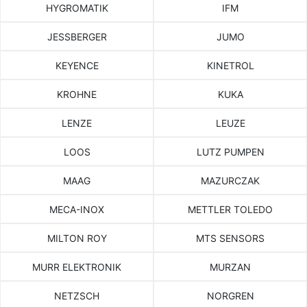
HYGROMATIK
IFM
JESSBERGER
JUMO
KEYENCE
KINETROL
KROHNE
KUKA
LENZE
LEUZE
LOOS
LUTZ PUMPEN
MAAG
MAZURCZAK
MECA-INOX
METTLER TOLEDO
MILTON ROY
MTS SENSORS
MURR ELEKTRONIK
MURZAN
NETZSCH
NORGREN