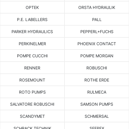
OPTEK
ORSTA HYDRAULIK
P.E. LABELLERS
PALL
PARKER HYDRAULICS
PEPPERL+FUCHS
PERKINELMER
PHOENIX CONTACT
POMPE CUCCHI
POMPE MORGAN
RENNER
ROBUSCHI
ROSEMOUNT
ROTHE ERDE
ROTO PUMPS
RULMECA
SALVATORE ROBUSCHI
SAMSON PUMPS
SCANDYMET
SCHMERSAL
SCHRACK TECHNIK
SEEPEX