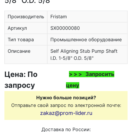
5/8" O.D. 5/8"
Производитель
Fristam
Артикул
SX00000080
Тип товара
Промышленное оборудование
Описание
Self Aligning Stub Pump Shaft
I.D. 1-5/8" O.D. 5/8"
Цена: По
> > > Запросить
запросу
цену
Нужно больше позиций?
Отправьте свой запрос по электронной почте:
zakaz@prom-lider.ru
Доставка по России: